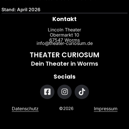
Stand: April 2026
Kontakt
Lincoln Theater
Obermarkt 10
67547 Worms
info@theater-curiosum.de
THEATER CURIOSUM
Dein Theater in Worms
Socials
Datenschutz
©2026
Impressum