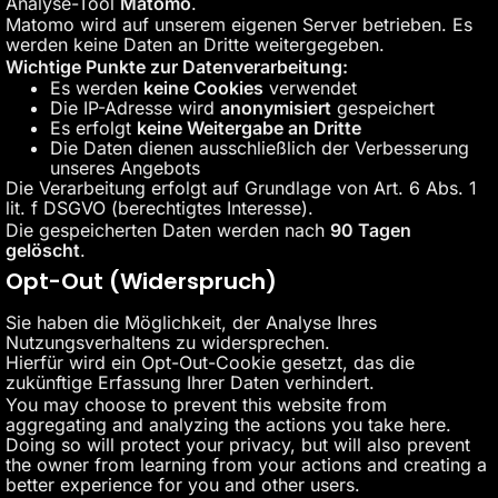
Analyse-Tool
Matomo
.
Matomo wird auf unserem eigenen Server betrieben. Es
werden keine Daten an Dritte weitergegeben.
Wichtige Punkte zur Datenverarbeitung:
Es werden
keine Cookies
verwendet
Die IP-Adresse wird
anonymisiert
gespeichert
Es erfolgt
keine Weitergabe an Dritte
Die Daten dienen ausschließlich der Verbesserung
unseres Angebots
Die Verarbeitung erfolgt auf Grundlage von Art. 6 Abs. 1
lit. f DSGVO (berechtigtes Interesse).
Die gespeicherten Daten werden nach
90 Tagen
gelöscht
.
Opt-Out (Widerspruch)
Sie haben die Möglichkeit, der Analyse Ihres
Nutzungsverhaltens zu widersprechen.
Hierfür wird ein Opt-Out-Cookie gesetzt, das die
zukünftige Erfassung Ihrer Daten verhindert.
You may choose to prevent this website from
aggregating and analyzing the actions you take here.
Doing so will protect your privacy, but will also prevent
the owner from learning from your actions and creating a
better experience for you and other users.