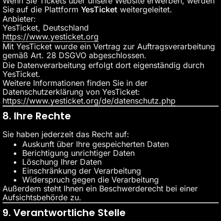
Wenn Sie Tickets über unsere Website erwerben, werden
Sie auf die Plattform
YesTicket
weitergeleitet.
Anbieter:
YesTicket, Deutschland
https://www.yesticket.org
Mit YesTicket wurde ein Vertrag zur Auftragsverarbeitung
gemäß Art. 28 DSGVO abgeschlossen.
Die Datenverarbeitung erfolgt dort eigenständig durch
YesTicket.
Weitere Informationen finden Sie in der
Datenschutzerklärung von YesTicket:
https://www.yesticket.org/de/datenschutz.php
8. Ihre Rechte
Sie haben jederzeit das Recht auf:
Auskunft über Ihre gespeicherten Daten
Berichtigung unrichtiger Daten
Löschung Ihrer Daten
Einschränkung der Verarbeitung
Widerspruch gegen die Verarbeitung
Außerdem steht Ihnen ein Beschwerderecht bei einer
Aufsichtsbehörde zu.
9. Verantwortliche Stelle