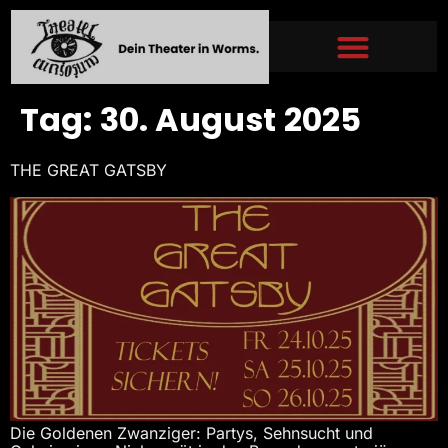
Tag:
30. August 2025
THE GREAT GATSBY
Die Goldenen Zwanziger: Partys, Sehnsucht und